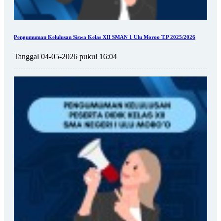
Pengumuman Kelulusan Siswa Kelas XII SMAN 1 Ulu Moroo T.P 2025/2026
Tanggal 04-05-2026 pukul 16:04