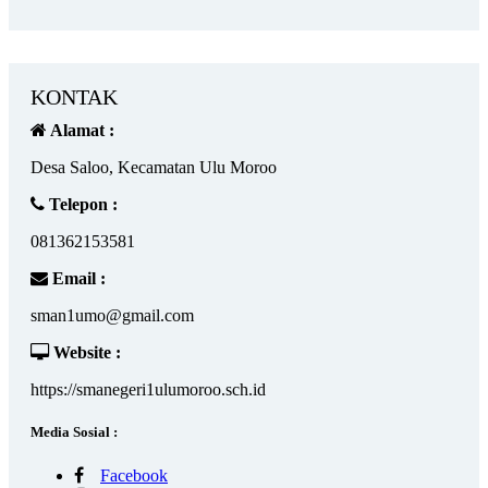
KONTAK
Alamat :
Desa Saloo, Kecamatan Ulu Moroo
Telepon :
081362153581
Email :
sman1umo@gmail.com
Website :
https://smanegeri1ulumoroo.sch.id
Media Sosial :
Facebook