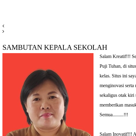
SAMBUTAN KEPALA SEKOLAH
Salam Kreatif!!! S
Puji Tuhan, di sit
kelas. Situs ini s
menginovasi serta 
sekaligus otak ki
memberikan masukan
Semua.........!!!
Salam Inovatif!!!