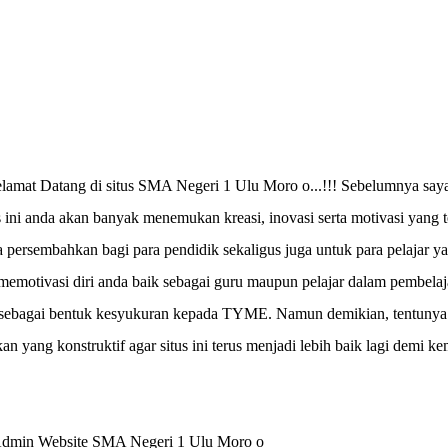
elamat Datang di situs SMA Negeri 1 Ulu Moro o...!!! Sebelumnya saya
us ini anda akan banyak menemukan kreasi, inovasi serta motivasi yang
aya persembahkan bagi para pendidik sekaligus juga untuk para pelajar
memotivasi diri anda baik sebagai guru maupun pelajar dalam pembelaj
ri sebagai bentuk kesyukuran kepada TYME. Namun demikian, tentunya 
 yang konstruktif agar situs ini terus menjadi lebih baik lagi demi 
 Admin Website SMA Negeri 1 Ulu Moro o