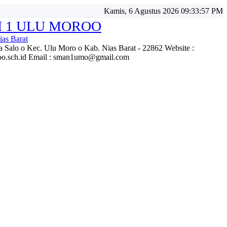
Kamis, 6 Agustus 2026 09:33:59 PM
I 1 ULU MOROO
as Barat
 Salo o Kec. Ulu Moro o Kab. Nias Barat - 22862 Website :
roo.sch.id Email : sman1umo@gmail.com