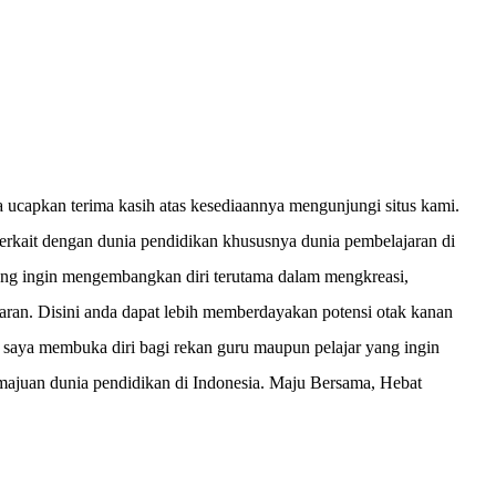
 ucapkan terima kasih atas kesediaannya mengunjungi situs kami.
 terkait dengan dunia pendidikan khususnya dunia pembelajaran di
 yang ingin mengembangkan diri terutama dalam mengkreasi,
aran. Disini anda dapat lebih memberdayakan potensi otak kanan
saya membuka diri bagi rekan guru maupun pelajar yang ingin
kemajuan dunia pendidikan di Indonesia. Maju Bersama, Hebat