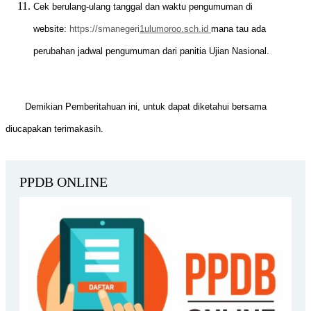
Cek berulang-ulang tanggal dan waktu pengumuman di
website:
https://smanegeri
1ulumoroo.sch.id
mana tau ada
perubahan jadwal pengumuman dari panitia Ujian Nasional.
Demikian Pemberitahuan ini, untuk dapat diketahui bersama
diucapakan terimakasih.
PPDB ONLINE