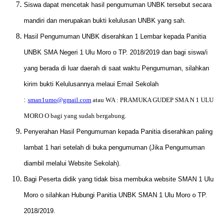
Siswa dapat mencetak hasil pengumuman UNBK tersebut secara
mandiri dan merupakan bukti kelulusan UNBK yang sah.
Hasil Pengumuman UNBK diserahkan 1 Lembar kepada Panitia
UNBK SMA Negeri 1 Ulu Moro o TP. 2018/2019 dan bagi siswa/i
yang berada di luar daerah di saat waktu Pengumuman, silahkan
kirim bukti Kelulusannya melaui Email Sekolah
:
sman1umo@gmail.com
atau WA : PRAMUKA GUDEP SMA N 1 ULU
MORO O bagi yang sudah bergabung.
Penyerahan Hasil Pengumuman kepada Panitia diserahkan paling
lambat 1 hari setelah di buka pengumuman (Jika Pengumuman
diambil melalui Website Sekolah).
Bagi Peserta didik yang tidak bisa membuka website SMAN 1 Ulu
Moro o silahkan Hubungi Panitia UNBK SMAN 1 Ulu Moro o TP.
2018/2019.