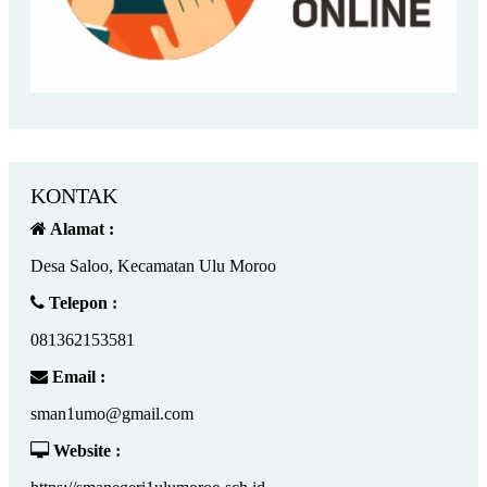
KONTAK
Alamat :
Desa Saloo, Kecamatan Ulu Moroo
Telepon :
081362153581
Email :
sman1umo@gmail.com
Website :