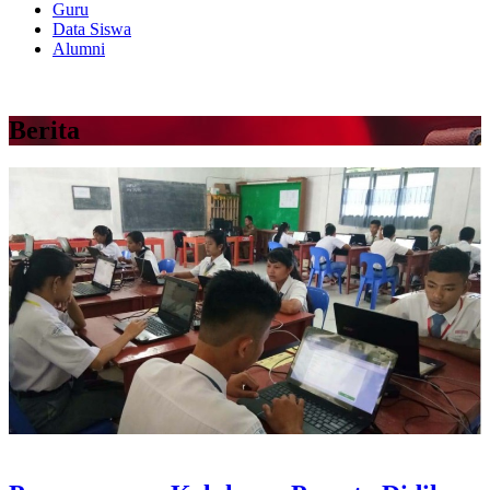
Guru
Data Siswa
Alumni
Berita