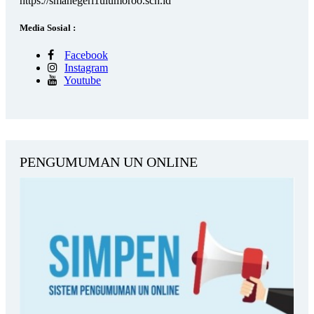
https://smanegeri1ulumoroo.sch.id
Media Sosial :
Facebook
Instagram
Youtube
PENGUMUMAN UN ONLINE