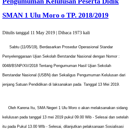
Pengumuman Kelulusan Peserta Didik
SMAN 1 Ulu Moro o TP. 2018/2019
Ditulis tanggal 11 May 2019 | Dibaca 1973 kali
Sabtu (11/05/19), Berdasarkan Prosedur Operasional Standar
Penyelenggaraan Ujian Sekolah Berstandar Nasional dengan Nomor :
0048/BSNP/XI//2018 Tentang Pengumuman Hasil Ujian Sekolah
Berstandar Nasional (USBN) dan Sekaligus Pengumuman Kelulusan dari
jenjang Satuan Pendidikan di laksanakan pada Tanggal 13 Mei 2019.
Oleh Karena Itu, SMA Negeri 1 Ulu Moro o akan melaksanakan sidang
kelulusan pada tanggal 13 mei 2019 pukul 09.00 Wib - Selesai dan setelah
itu
pada Pukul 13.00 WIb - Selesai,
dilanjutkan pelaksanaan Sosialisasi