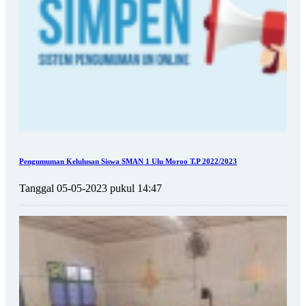
Pengumuman Kelulusan Siswa SMAN 1 Ulu Moroo T.P 2022/2023
Tanggal 05-05-2023 pukul 14:47