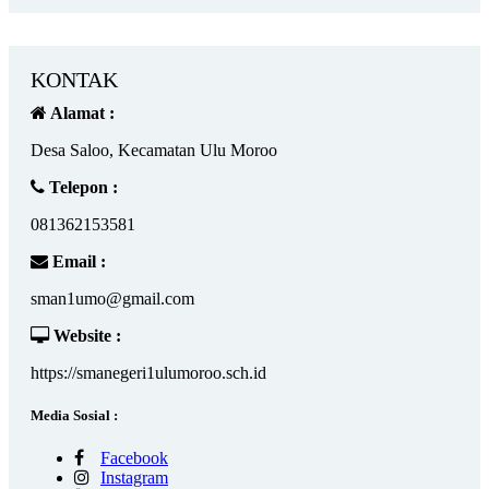
KONTAK
Alamat :
Desa Saloo, Kecamatan Ulu Moroo
Telepon :
081362153581
Email :
sman1umo@gmail.com
Website :
https://smanegeri1ulumoroo.sch.id
Media Sosial :
Facebook
Instagram