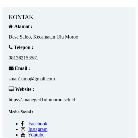
KONTAK
Alamat :
Desa Saloo, Kecamatan Ulu Moroo
Telepon :
081362153581
Email :
sman1umo@gmail.com
Website :
https://smanegeri1ulumoroo.sch.id
Media Sosial :
Facebook
Instagram
Youtube