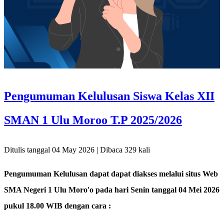
Pengumuman Kelulusan Siswa Kelas XII
SMAN 1 Ulu Moroo T.P 2025/2026
Ditulis tanggal 04 May 2026 | Dibaca 329 kali
Pengumuman Kelulusan dapat dapat diakses melalui situs Web
SMA Negeri 1 Ulu Moro'o pada hari Senin tanggal 04 Mei 2026
pukul 18.00 WIB dengan cara :