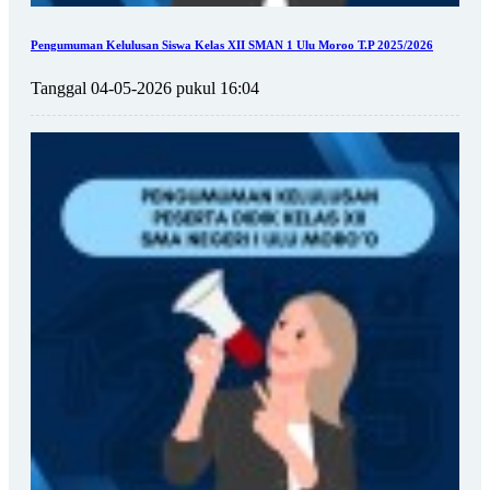
Pengumuman Kelulusan Siswa Kelas XII SMAN 1 Ulu Moroo T.P 2025/2026
Tanggal 04-05-2026 pukul 16:04