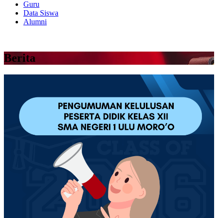
Guru
Data Siswa
Alumni
Berita