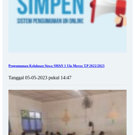
Pengumuman Kelulusan Siswa SMAN 1 Ulu Moroo T.P 2022/2023
Tanggal 05-05-2023 pukul 14:47