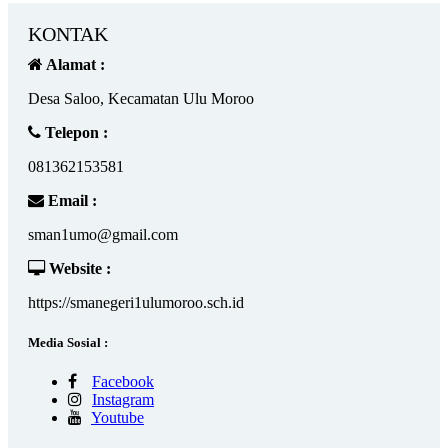
KONTAK
Alamat :
Desa Saloo, Kecamatan Ulu Moroo
Telepon :
081362153581
Email :
sman1umo@gmail.com
Website :
https://smanegeri1ulumoroo.sch.id
Media Sosial :
Facebook
Instagram
Youtube