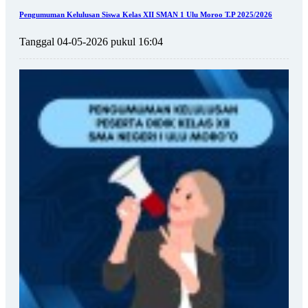
Pengumuman Kelulusan Siswa Kelas XII SMAN 1 Ulu Moroo T.P 2025/2026
Tanggal 04-05-2026 pukul 16:04